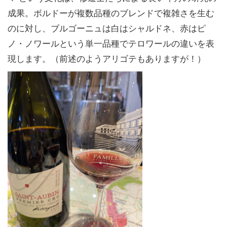
成果。ボルドーが複数品種のブレンドで複雑さを生む
のに対し、ブルゴーニュは白はシャルドネ、赤はピ
ノ・ノワールという単一品種でテロワールの違いを表
現します。（前述のようアリゴテもありますが！）