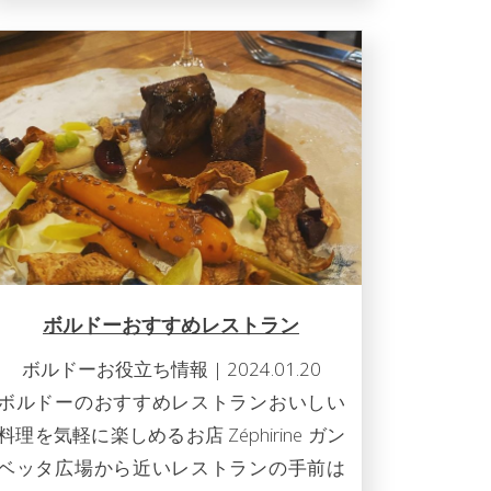
ボルドーおすすめレストラン
ボルドーお役立ち情報
|
2024.01.20
ボルドーのおすすめレストランおいしい
料理を気軽に楽しめるお店 Zéphirine ガン
ベッタ広場から近いレストランの手前は