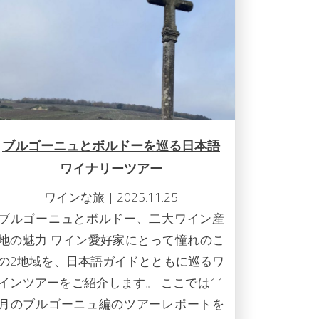
ブルゴーニュとボルドーを巡る日本語
ワイナリーツアー
ワインな旅
|
2025.11.25
ブルゴーニュとボルドー、二大ワイン産
地の魅力 ワイン愛好家にとって憧れのこ
の2地域を、日本語ガイドとともに巡るワ
インツアーをご紹介します。 ここでは11
月のブルゴーニュ編のツアーレポートを