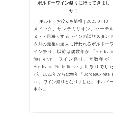
ボルドーワイン祭りに行ってきまし
た！
ボルドーお役立ち情報
|
2025.07.13
メドック、サンテミリオン、ソーテ
ヌ・・目移りするワインの試飲スタン
６月の最後の週末に行われるボルドー
イン祭り。以前は偶数年が 「Bordeau
fête le vin」ワイン祭り、奇数年が
Bordeaux fête le fleuve 」川祭りでし
が、2023年からは毎年「Bordeaux fête l
vin」ワイン祭りとなりました。 ボルド
中心 …