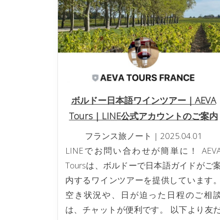
ボルドー日本語ワインツアー｜AEVA
Tours｜LINE公式アカウントのご案内
フランス旅ノート
|
2025.04.01
LINEでお問い合わせが簡単に！ AEV
Toursは、ボルドーで日本語ガイドがご
内するワインツアーを提供しています
空き状況や、日が迫った日程のご相
は、チャットが便利です。 以下より友