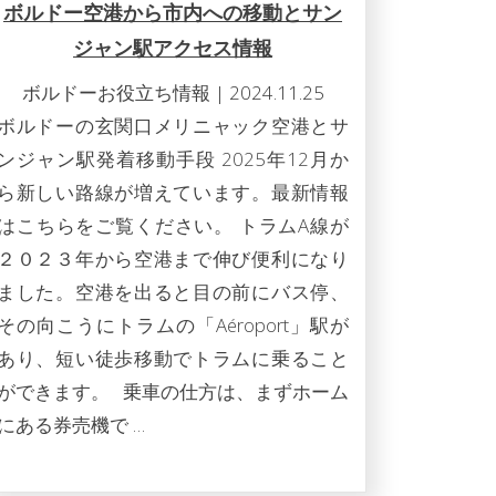
ボルドー空港から市内への移動とサン
ジャン駅アクセス情報
ボルドーお役立ち情報
|
2024.11.25
ボルドーの玄関口メリニャック空港とサ
ンジャン駅発着移動手段 2025年12月か
ら新しい路線が増えています。最新情報
はこちらをご覧ください。 トラムA線が
２０２３年から空港まで伸び便利になり
ました。空港を出ると目の前にバス停、
その向こうにトラムの「Aéroport」駅が
あり、短い徒歩移動でトラムに乗ること
ができます。 乗車の仕方は、まずホーム
にある券売機で …