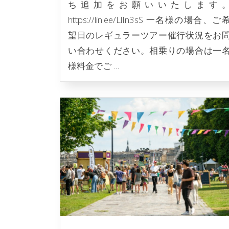
ち追加をお願いいたします
https://lin.ee/LlIn3sS 一名様の場合、ご
望日のレギュラーツアー催行状況をお
い合わせください。相乗りの場合は一
様料金でご …