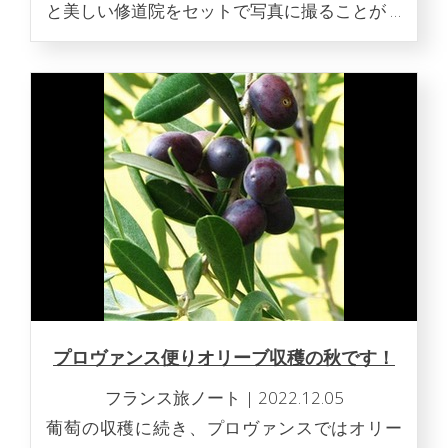
と美しい修道院をセットで写真に撮ることが …
プロヴァンス便りオリーブ収穫の秋です！
フランス旅ノート
|
2022.12.05
葡萄の収穫に続き、プロヴァンスではオリー