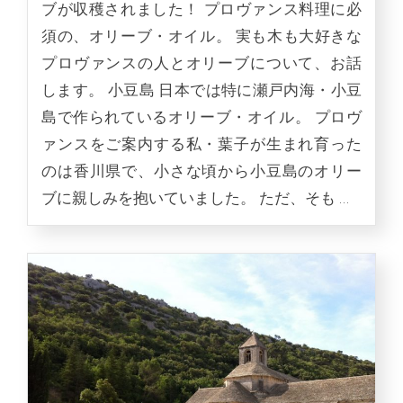
ブが収穫されました！ プロヴァンス料理に必
須の、オリーブ・オイル。 実も木も大好きな
プロヴァンスの人とオリーブについて、お話
します。 小豆島 日本では特に瀬戸内海・小豆
島で作られているオリーブ・オイル。 プロヴ
ァンスをご案内する私・葉子が生まれ育った
のは香川県で、小さな頃から小豆島のオリー
ブに親しみを抱いていました。 ただ、そも …