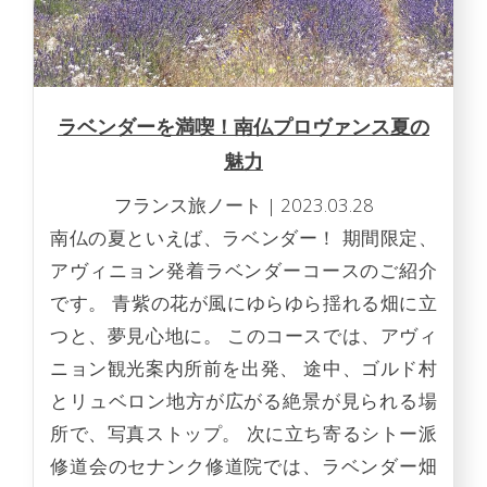
ラベンダーを満喫！南仏プロヴァンス夏の
魅力
フランス旅ノート
|
2023.03.28
南仏の夏といえば、ラベンダー！ 期間限定、
アヴィニョン発着ラベンダーコースのご紹介
です。 青紫の花が風にゆらゆら揺れる畑に立
つと、夢見心地に。 このコースでは、アヴィ
ニョン観光案内所前を出発、 途中、ゴルド村
とリュベロン地方が広がる絶景が見られる場
所で、写真ストップ。 次に立ち寄るシトー派
修道会のセナンク修道院では、ラベンダー畑