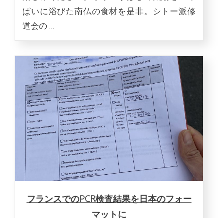
ぱいに浴びた南仏の食材を是非。シトー派修
道会の …
フランスでのPCR検査結果を日本のフォー
マットに