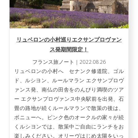
リュベロンの小村巡りエクサンプロヴァン
ス発期間限定！
フランス旅ノート
|
2022.08.26
リュベロンの小村へ セナンク修道院、ゴル
ド、ルシヨン、ルールマラン エクサンプロヴ
ァンス発、南仏の田舎をのんびり満喫のツア
ー エクサンプロヴァンス中央駅前を出発、石
畳の路地が続くルールマランで散策の後は、
ボニューへ。ピンク色のオークルの家々が続
くルシヨンでは、散策中ご自由にランチをお
楽しみください。オリーヴはじめ太陽をいっ