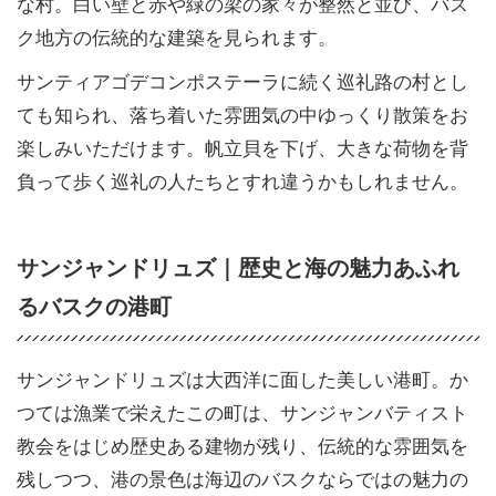
な村。白い壁と赤や緑の梁の家々が整然と並び、バス
ク地方の伝統的な建築を見られます。
サンティアゴデコンポステーラに続く巡礼路の村とし
ても知られ、落ち着いた雰囲気の中ゆっくり散策をお
楽しみいただけます。帆立貝を下げ、大きな荷物を背
負って歩く巡礼の人たちとすれ違うかもしれません。
サンジャンドリュズ｜歴史と海の魅力あふれ
るバスクの港町
サンジャンドリュズは大西洋に面した美しい港町。か
つては漁業で栄えたこの町は、サンジャンバティスト
教会をはじめ歴史ある建物が残り、伝統的な雰囲気を
残しつつ、港の景色は海辺のバスクならではの魅力の