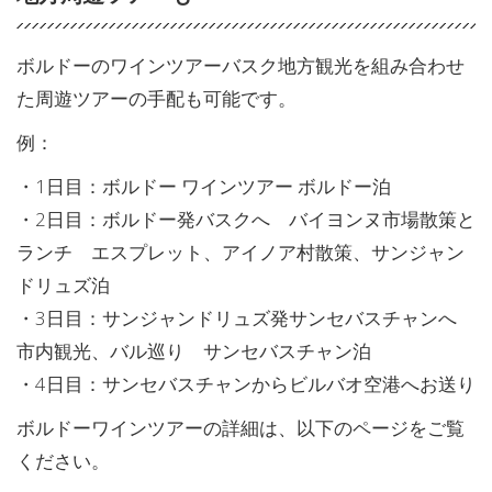
ボルドーのワインツアーバスク地方観光を組み合わせ
た周遊ツアーの手配も可能です。
例：
・1日目：ボルドー ワインツアー ボルドー泊
・2日目：ボルドー発バスクへ バイヨンヌ市場散策と
ランチ エスプレット、アイノア村散策、サンジャン
ドリュズ泊
・3日目：サンジャンドリュズ発サンセバスチャンへ
市内観光、バル巡り サンセバスチャン泊
・4日目：サンセバスチャンからビルバオ空港へお送り
ボルドーワインツアーの詳細は、以下のページをご覧
ください。