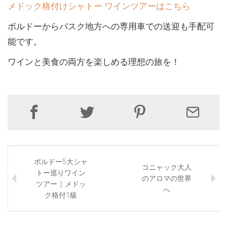
メドック格付けシャトー ワインツアーはこちら
ボルドーからバスク地方への専用車での送迎も手配可
能です。
ワインと美食の両方を楽しめる理想の旅を！
ボルドー5大シャ
コニャック大人
トー巡りワイン
のアロマの世界
ツアー | メドッ
へ
ク格付1級