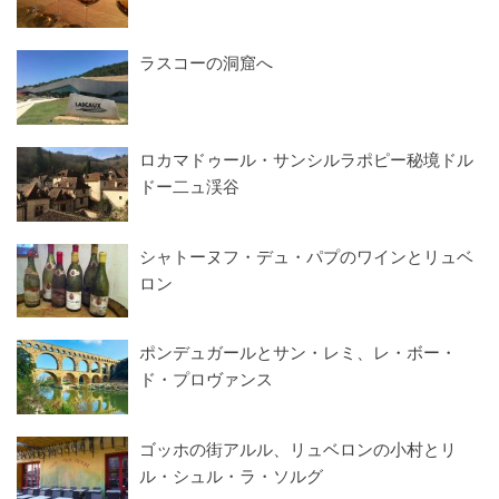
ラスコーの洞窟へ
ロカマドゥール・サンシルラポピー秘境ドル
ドー二ュ渓谷
シャトーヌフ・デュ・パプのワインとリュベ
ロン
ポンデュガールとサン・レミ、レ・ボー・
ド・プロヴァンス
ゴッホの街アルル、リュベロンの小村とリ
ル・シュル・ラ・ソルグ