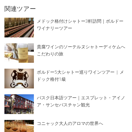
関連ツアー
メドック格付けシャトー3軒訪問｜ボルドー
ワイナリーツアー
貴腐ワインのソーテルヌシャトーディケムへ
こだわりの旅
ボルドー5大シャトー巡りワインツアー | メ
ドック格付1級
バスク日本語ツアー｜エスプレット・アイノ
ア・サンセバスチャン観光
コニャック大人のアロマの世界へ