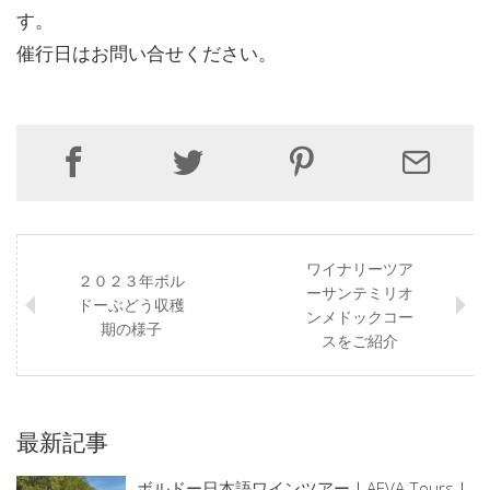
す。
催行日はお問い合せください。
ワイナリーツア
２０２３年ボル
ーサンテミリオ
ドーぶどう収穫
ンメドックコー
期の様子
スをご紹介
最新記事
ボルドー日本語ワインツアー｜AEVA Tours｜